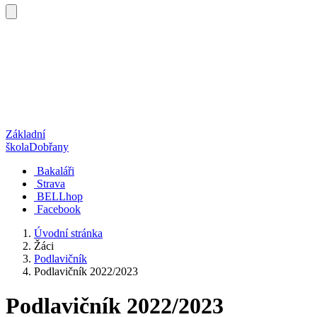
Základní
škola
Dobřany
Bakaláři
Strava
BELLhop
Facebook
Úvodní stránka
Žáci
Podlavičník
Podlavičník 2022/2023
Podlavičník 2022/2023