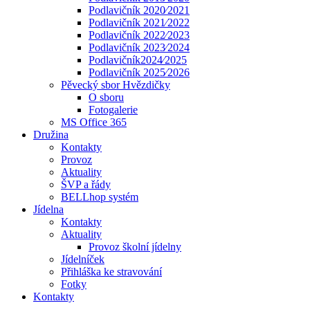
Podlavičník 2020⁄2021
Podlavičník 2021⁄2022
Podlavičník 2022⁄2023
Podlavičník 2023⁄2024
Podlavičník2024⁄2025
Podlavičník 2025⁄2026
Pěvecký sbor Hvězdičky
O sboru
Fotogalerie
MS Office 365
Družina
Kontakty
Provoz
Aktuality
ŠVP a řády
BELLhop systém
Jídelna
Kontakty
Aktuality
Provoz školní jídelny
Jídelníček
Přihláška ke stravování
Fotky
Kontakty