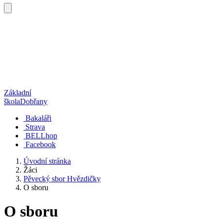
Základní
škola
Dobřany
Bakaláři
Strava
BELLhop
Facebook
Úvodní stránka
Žáci
Pěvecký sbor Hvězdičky
O sboru
O sboru