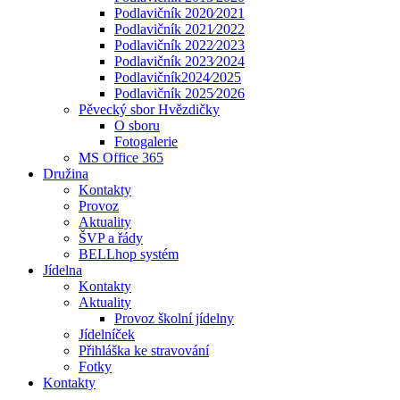
Podlavičník 2020⁄2021
Podlavičník 2021⁄2022
Podlavičník 2022⁄2023
Podlavičník 2023⁄2024
Podlavičník2024⁄2025
Podlavičník 2025⁄2026
Pěvecký sbor Hvězdičky
O sboru
Fotogalerie
MS Office 365
Družina
Kontakty
Provoz
Aktuality
ŠVP a řády
BELLhop systém
Jídelna
Kontakty
Aktuality
Provoz školní jídelny
Jídelníček
Přihláška ke stravování
Fotky
Kontakty