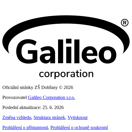
Oficiální stránky ZŠ Dobřany © 2026
Provozovatel
Galileo Corporation s.r.o.
Poslední aktualizace: 25. 6. 2026
Změna vzhledu
,
Struktura stránek
,
Vytisknout
Prohlášení o přístupnosti
,
Prohlášení o ochraně soukromí