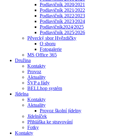
Podlavičník 2020⁄2021
Podlavičník 2021⁄2022
Podlavičník 2022⁄2023
Podlavičník 2023⁄2024
Podlavičník2024⁄2025
Podlavičník 2025⁄2026
Pěvecký sbor Hvězdičky
O sboru
Fotogalerie
MS Office 365
Družina
Kontakty
Provoz
Aktuality
ŠVP a řády
BELLhop systém
Jídelna
Kontakty
Aktuality
Provoz školní jídelny
Jídelníček
Přihláška ke stravování
Fotky
Kontakty