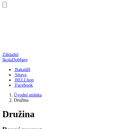
Základní
škola
Dobřany
Bakaláři
Strava
BELLhop
Facebook
Úvodní stránka
Družina
Družina