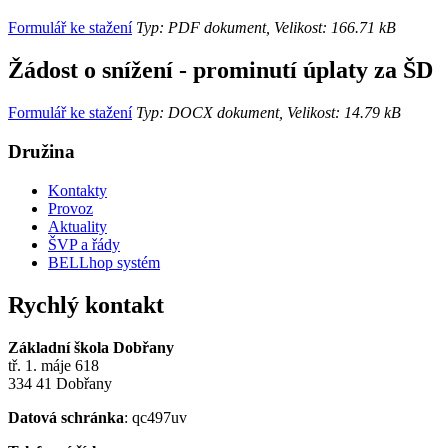
Formulář ke stažení
Typ: PDF dokument, Velikost: 166.71 kB
Žádost o snížení - prominutí úplaty za ŠD
Formulář ke stažení
Typ: DOCX dokument, Velikost: 14.79 kB
Družina
Kontakty
Provoz
Aktuality
ŠVP a řády
BELLhop systém
Rychlý kontakt
Základní škola Dobřany
tř. 1. máje 618
334 41 Dobřany
Datová schránka
: qc497uv