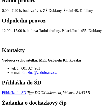
Ranní provoz
6.00 - 7.20 h, budova 1. st. ZŠ Dobřany, Školní 48, Dobřany
Odpolední provoz
12.00 - 17.00 h, budova školní družiny, Palackého 1 455, Dobřany
Kontakty
Vedoucí vychovatelka: Mgr. Gabriela Klinkovská
tel. č.: 601 324 963
e-mail:
druzina@zsdobrany.cz
Přihláška do ŠD
Přihláška do ŠD
Typ: DOCX dokument, Velikost: 34.43 kB
Žádanka o docházkový čip